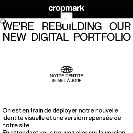
WE'RE
REBUILDING
OUR
NEW
DIGITAL
PORTFOLIO
NOTRE IDENTITÉ
SE MET À JOUR
On est en train de déployer notre nouvelle
identité visuelle et une version repensée de
notre site.
En attendant vous pouvez aller sur la version